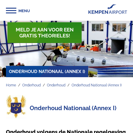
MENU
MELD JE AAN VOOR EEN
GRATIS THEORIELES!
ONDERHOUD NATIONAAL (ANNEX I)
Home
Onderhoud
Onderhoud
Onderhoud Nationaal (Annex I)
Onderhoud Nationaal (Annex I)
Onderhoud volgens de Nationale regelgeving,