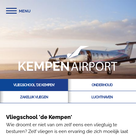
MENU
VLIEGSCHOOL 'DE KEMPEN'
ONDERHOUD
ZAKELIJK VLIEGEN
LUCHTHAVEN
Vliegschool 'de Kempen'
Wie droomt er niet van om zelf eens een vliegtuig te
besturen? Zelf vliegen is een ervaring die zich moeilijk laat