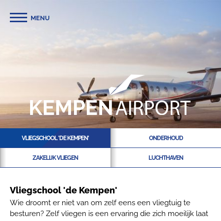
MENU
VLIEGSCHOOL 'DE KEMPEN'
ONDERHOUD
ZAKELIJK VLIEGEN
LUCHTHAVEN
Vliegschool 'de Kempen'
Wie droomt er niet van om zelf eens een vliegtuig te
besturen? Zelf vliegen is een ervaring die zich moeilijk laat